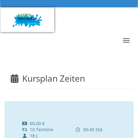
Menü 
Kursplan Zeiten
60,00 €
10 Termine
00:45 Std.
18 J.