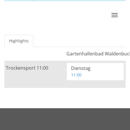
Navigat
Highlights
Gartenhallenbad Waldenbuc
Trockensport 11:00
Dienstag
11:00