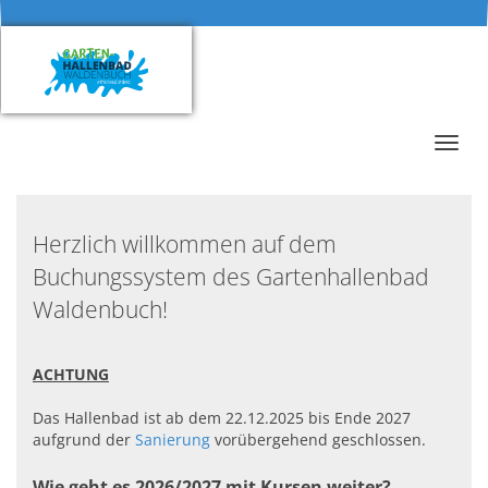
Menü 
Herzlich willkommen auf dem
Buchungssystem des Gartenhallenbad
Waldenbuch!
ACHTUNG
Das Hallenbad ist ab dem 22.12.2025 bis Ende 2027
aufgrund der
Sanierung
vorübergehend geschlossen.
Wie geht es 2026/2027 mit Kursen weiter?